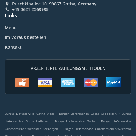
Puschkinallee 10, 99867 Gotha, Germany
+49 3621 2369995
Links
Menü
Im Voraus bestellen
Kontakt
AKZEPTIERTE ZAHLUNGSMETHODEN
.
.
Burger Lieferservice Gotha west
Burger Lieferservice Gotha Seebergen
Burger
.
.
Lieferservice Gotha Uelleben
Burger Lieferservice Gotha
Burger Lieferservice
.
Günthersleben-Wechmar Seebergen
Burger Lieferservice Günthersleben-Wechmar
.
.