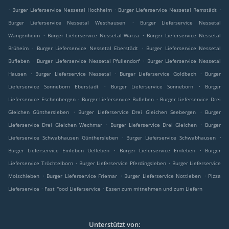
.
.
.
Burger Lieferservice Nessetal Hochheim
Burger Lieferservice Nessetal Remstädt
.
Burger Lieferservice Nessetal Westhausen
Burger Lieferservice Nessetal
.
.
Wangenheim
Burger Lieferservice Nessetal Warza
Burger Lieferservice Nessetal
.
.
Brüheim
Burger Lieferservice Nessetal Eberstädt
Burger Lieferservice Nessetal
.
.
Bufleben
Burger Lieferservice Nessetal Pfullendorf
Burger Lieferservice Nessetal
.
.
.
Hausen
Burger Lieferservice Nessetal
Burger Lieferservice Goldbach
Burger
.
.
Lieferservice Sonneborn Eberstädt
Burger Lieferservice Sonneborn
Burger
.
.
Lieferservice Eschenbergen
Burger Lieferservice Bufleben
Burger Lieferservice Drei
.
.
Gleichen Günthersleben
Burger Lieferservice Drei Gleichen Seebergen
Burger
.
.
Lieferservice Drei Gleichen Wechmar
Burger Lieferservice Drei Gleichen
Burger
.
.
Lieferservice Schwabhausen Günthersleben
Burger Lieferservice Schwabhausen
.
.
Burger Lieferservice Emleben Uelleben
Burger Lieferservice Emleben
Burger
.
.
Lieferservice Tröchtelborn
Burger Lieferservice Pferdingsleben
Burger Lieferservice
.
.
.
Molschleben
Burger Lieferservice Friemar
Burger Lieferservice Nottleben
Pizza
.
.
Lieferservice
Fast Food Lieferservice
Essen zum mitnehmen und zum Liefern
Unterstützt von: