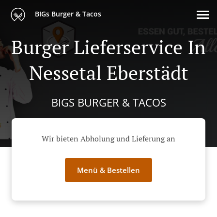
BIGs Burger & Tacos
Burger Lieferservice In
Nessetal Eberstädt
BIGS BURGER & TACOS
Wir bieten Abholung und Lieferung an
Menü & Bestellen