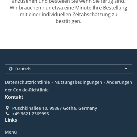
anzusehen und bestellen Sie wenn Sie fertig sind.
Wir brauchen nur etwa eine Minute Ihre Bestellung
mit einer individuellen Zeitabschätzung zu
bestätigen.
.
.
Datenschutzrichtlinie
Nutzungsbedingungen
Änderungen
der Cookie-Richtlinie
Kontakt
Puschkinallee 10, 99867 Gotha, Germany
+49 3621 2369995
Links
Menü