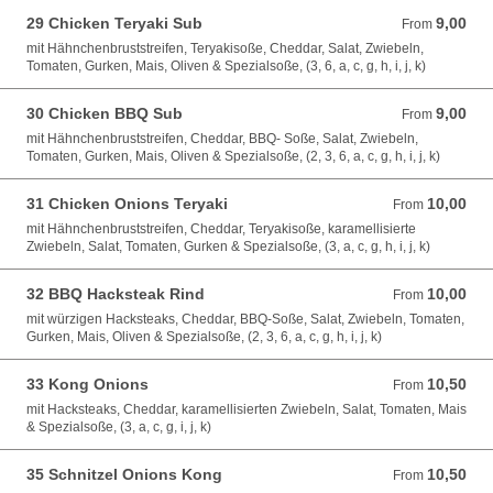
29 Chicken Teryaki Sub
9,00
From 9,00 EUR
From
mit Hähnchenbruststreifen, Teryakisoße, Cheddar, Salat, Zwiebeln,
Tomaten, Gurken, Mais, Oliven & Spezialsoße, (3, 6, a, c, g, h, i, j, k)
30 Chicken BBQ Sub
9,00
From 9,00 EUR
From
mit Hähnchenbruststreifen, Cheddar, BBQ- Soße, Salat, Zwiebeln,
Tomaten, Gurken, Mais, Oliven & Spezialsoße, (2, 3, 6, a, c, g, h, i, j, k)
31 Chicken Onions Teryaki
10,00
From 10,00 EUR
From
mit Hähnchenbruststreifen, Cheddar, Teryakisoße, karamellisierte
Zwiebeln, Salat, Tomaten, Gurken & Spezialsoße, (3, a, c, g, h, i, j, k)
32 BBQ Hacksteak Rind
10,00
From 10,00 EUR
From
mit würzigen Hacksteaks, Cheddar, BBQ-Soße, Salat, Zwiebeln, Tomaten,
Gurken, Mais, Oliven & Spezialsoße, (2, 3, 6, a, c, g, h, i, j, k)
33 Kong Onions
10,50
From 10,50 EUR
From
mit Hacksteaks, Cheddar, karamellisierten Zwiebeln, Salat, Tomaten, Mais
& Spezialsoße, (3, a, c, g, i, j, k)
35 Schnitzel Onions Kong
10,50
From 10,50 EUR
From