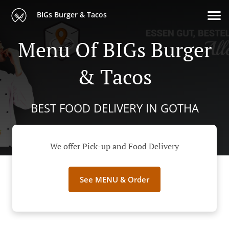
BIGs Burger & Tacos
Menu Of BIGs Burger
& Tacos
BEST FOOD DELIVERY IN GOTHA
We offer Pick-up and Food Delivery
See MENU & Order