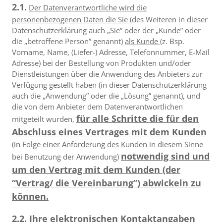
2.1.
Der Datenverantwortliche wird die
personenbezogenen Daten die Sie
(des Weiteren in dieser
Datenschutzerklärung auch „Sie” oder der „Kunde” oder
die „betroffene Person” genannt)
als Kunde
(z. Bsp.
Vorname, Name, (Liefer-) Adresse, Telefonnummer, E-Mail
Adresse) bei der Bestellung von Produkten und/oder
Dienstleistungen über die Anwendung des Anbieters zur
Verfügung gestellt haben (in dieser Datenschutzerklärung
auch die „Anwendung” oder die „Lösung” genannt), und
die von dem Anbieter dem Datenverantwortlichen
für alle Schritte die für den
mitgeteilt wurden,
Abschluss eines Vertrages mit dem Kunden
(in Folge einer Anforderung des Kunden in diesem Sinne
notwendig sind und
bei Benutzung der Anwendung)
um den Vertrag mit dem Kunden (der
“Vertrag/ die Vereinbarung”) abwickeln zu
können.
2.2.
Ihre
elektronischen Kontaktangaben