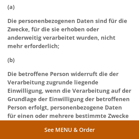
(a)
Die personenbezogenen Daten sind für die
Zwecke, für die sie erhoben oder
anderweitig verarbeitet wurden, nicht
mehr erforderlich;
(b)
Die betroffene Person widerruft die der
Verarbeitung zugrunde liegende
Einwilligung, wenn die Verarbeitung auf der
Grundlage der Einwilligung der betroffenen
Person erfolgt, personenbezogene Daten
für einen oder mehrere bestimmte Zwecke
zu verarbeiten, und wenn kein anderer
See MENU & Order
Rechtsgrund für die Verarbeitung besteht;